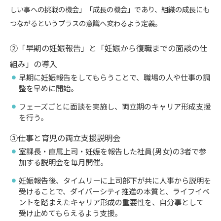
しい事への挑戦の機会」「成長の機会」であり、組織の成長にも
つながるというプラスの意識へ変わるよう定義。
②「早期の妊娠報告」と「妊娠から復職までの面談の仕
組み」の導入
早期に妊娠報告をしてもらうことで、職場の人や仕事の調
整を早めに開始。
フェーズごとに面談を実施し、両立期のキャリア形成支援
を行う。
③仕事と育児の両立支援説明会
室課長・直属上司・妊娠を報告した社員(男女)の3者で参
加する説明会を毎月開催。
妊娠報告後、タイムリーに上司部下が共に人事から説明を
受けることで、ダイバーシティ推進の本質と、ライフイベ
ントを踏まえたキャリア形成の重要性を、自分事として
受け止めてもらえるよう支援。