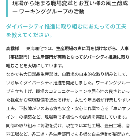
現場から始まる職場変革とお互い様の風土醸成
― ワーキンググループの活動
ダイバーシティ推進に取り組むにあたっての工夫
を教えてください。
高橋様
東海理化では、
生産現場の声に耳を傾けながら、人事
（事技部門）と生産部門が両輪となってダバーシティ推進に取り
組むことを大切に
しています。
なかでも大口部品生産部は、自職場の自主的な取り組みとして、
いち早くダイバーシティ推進を開始しました。ワーキンググルー
プを立ち上げ、職場のコミュニケーションや居心地の良さといっ
た視点から環境整備を進めるほか、女性や年長者が作業しやすい
工夫、下肢障がいのある方も安全・安心に作業できる「車いすラ
イン」の構築など、現場発で多様性への配慮を実践しています。
同部の取り組みに刺激を受け、現在では本社工場、豊田工場、音
羽工場など、各工場・各生産部門でも多様な自主活動が展開され