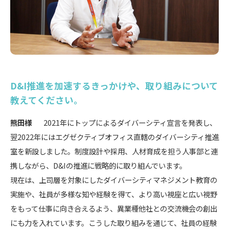
D&I推進を加速するきっかけや、取り組みについて
教えてください。
熊田様
2021年にトップによるダイバーシティ宣言を発表し、
翌2022年にはエグゼクティブオフィス直轄のダイバーシティ推進
室を新設しました。制度設計や採用、人材育成を担う人事部と連
携しながら、D&Iの推進に戦略的に取り組んでいます。
現在は、上司層を対象にしたダイバーシティマネジメント教育の
実施や、社員が多様な知や経験を得て、より高い視座と広い視野
をもって仕事に向き合えるよう、異業種他社との交流機会の創出
にも力を入れています。こうした取り組みを通じて、社員の経験