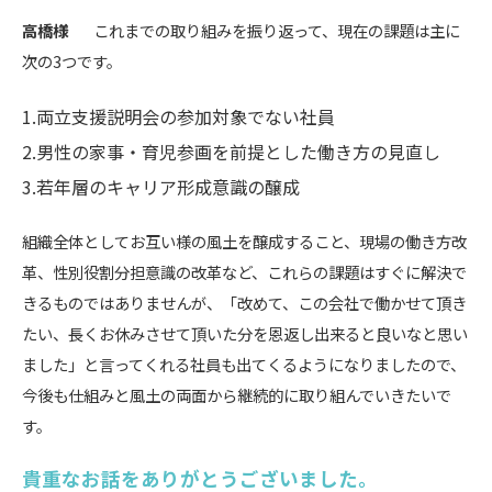
高橋様
これまでの取り組みを振り返って、現在の課題は主に
次の3つです。
1.両立支援説明会の参加対象でない社員
2.男性の家事・育児参画を前提とした働き方の見直し
3.若年層のキャリア形成意識の醸成
組織全体としてお互い様の風土を醸成すること、現場の働き方改
革、性別役割分担意識の改革など、これらの課題はすぐに解決で
きるものではありませんが、「改めて、この会社で働かせて頂き
たい、長くお休みさせて頂いた分を恩返し出来ると良いなと思い
ました」と言ってくれる社員も出てくるようになりましたので、
今後も仕組みと風土の両面から継続的に取り組んでいきたいで
す。
貴重なお話をありがとうございました。