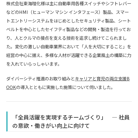
株式会社東海理化様は主に自動車用各種スイッチやシフトレバー
などのHMI（ヒューマン マシン インタフェース）製品、スマー
トエントリーシステムをはじめとしたセキュリティ製品、シート
ベルトを中心としたセイフティ製品などの開発・製造を行ってお
り、人とクルマの接点を支える技術を追求し続けてこられまし
た。変化の激しい自動車業界において「人を大切にすること」を
経営の中心に据え、多様な人材が活躍できる企業風土の構築に力
を入れていらっしゃいます。
ダイバーシティ推進のお取り組みと
キャリアと育児の両立支援B
OOK
の導入とともに実施した施策について伺いました。
「全員活躍を実現するチームづくり」 ― 社員
の意欲・働きがい向上に向けて