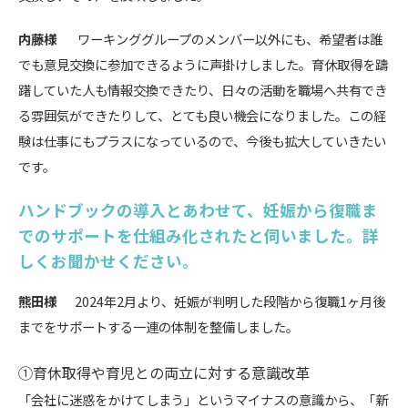
内藤様
ワーキンググループのメンバー以外にも、希望者は誰
でも意見交換に参加できるように声掛けしました。育休取得を躊
躇していた人も情報交換できたり、日々の活動を職場へ共有でき
る雰囲気ができたりして、とても良い機会になりました。この経
験は仕事にもプラスになっているので、今後も拡大していきたい
です。
ハンドブックの導入とあわせて、妊娠から復職ま
でのサポートを仕組み化されたと伺いました。詳
しくお聞かせください。
熊田様
2024年2月より、妊娠が判明した段階から復職1ヶ月後
までをサポートする一連の体制を整備しました。
①育休取得や育児との両立に対する意識改革
「会社に迷惑をかけてしまう」というマイナスの意識から、「新