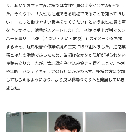
時、私が所属する生産現場では女性社員の比率がわずか6％でし
た。そんな中、「女性も活躍できる職場であることを知ってほし
い」「もっと働きやすい職場をつくりたい」という女性社員の声
をきっかけに、活動がスタートしました。初期は手上げ制でメン
バーを募り、「3K（きつい・汚い・危険）」のイメージを払拭
するため、現場改善や作業環境の工夫に取り組みました。通常業
務とは別の活動であったため、当初はなかなか理解が得られない
時期もありましたが、管理職を巻き込み協力を得ることで、性別
や年齢、ハンディキャップの有無にかかわらず、多様な方に参加
してもらえるようになり、
より良い職場づくりへと発展していき
ました。