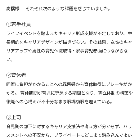
高橋様
それぞれ次のような課題を感じていました。
①若手社員
ライフイベントを踏まえたキャリア形成支援が不足しており、中
長期的なキャリアデザインが描きづらい。その結果、女性のキャ
リアアップや男性の育児休職取得・家事育児参画につながらな
い。
②育休者
同僚に負担がかかることへの罪悪感から育休取得にブレーキがか
かる。 育休期間が育児に専念する期間となり、両立体制の構築や
復職への心構えが不十分なまま職場復職を迎えている。
③上司
育児期の部下に対するキャリア支援法や考え方が分からず、ハラ
スメントへの不安から、プライベートにどこまで踏み込んでよい