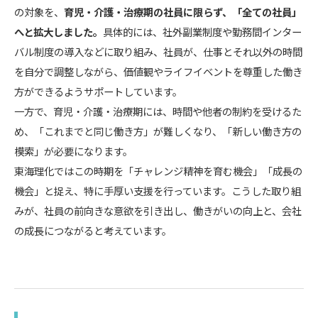
の対象を、
育児・介護・治療期の社員に限らず、「全ての社員」
へと拡大しました。
具体的には、社外副業制度や勤務間インター
バル制度の導入などに取り組み、社員が、仕事とそれ以外の時間
を自分で調整しながら、価値観やライフイベントを尊重した働き
方ができるようサポートしています。
一方で、育児・介護・治療期には、時間や他者の制約を受けるた
め、「これまでと同じ働き方」が難しくなり、「新しい働き方の
模索」が必要になります。
東海理化ではこの時期を「チャレンジ精神を育む機会」「成長の
機会」と捉え、特に手厚い支援を行っています。こうした取り組
みが、社員の前向きな意欲を引き出し、働きがいの向上と、会社
の成長につながると考えています。