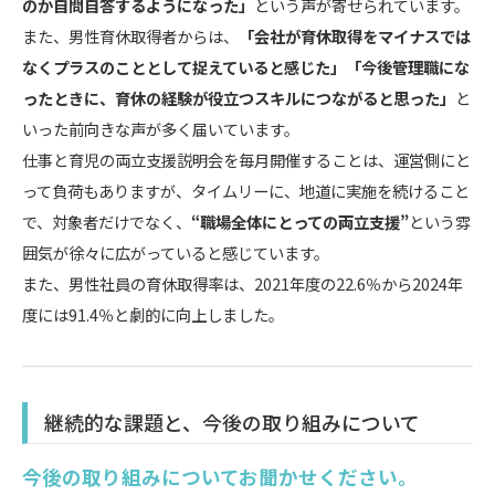
のか自問自答するようになった」
という声が寄せられています。
また、男性育休取得者からは、
「会社が育休取得をマイナスでは
なくプラスのこととして捉えていると感じた」「今後管理職にな
ったときに、育休の経験が役立つスキルにつながると思った」
と
いった前向きな声が多く届いています。
仕事と育児の両立支援説明会を毎月開催することは、運営側にと
って負荷もありますが、タイムリーに、地道に実施を続けること
で、対象者だけでなく、
“職場全体にとっての両立支援”
という雰
囲気が徐々に広がっていると感じています。
また、男性社員の育休取得率は、2021年度の22.6％から2024年
度には91.4％と劇的に向上しました。
継続的な課題と、今後の取り組みについて
今後の取り組みについてお聞かせください。