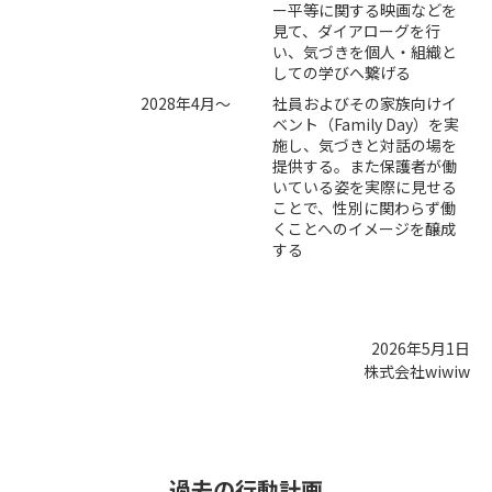
ー平等に関する映画などを
見て、ダイアローグを行
い、気づきを個人・組織と
しての学びへ繋げる
2028年4月～
社員およびその家族向けイ
ベント（Family Day）を実
施し、気づきと対話の場を
提供する。また保護者が働
いている姿を実際に見せる
ことで、性別に関わらず働
くことへのイメージを醸成
する
2026年5月1日
株式会社wiwiw
過去の行動計画