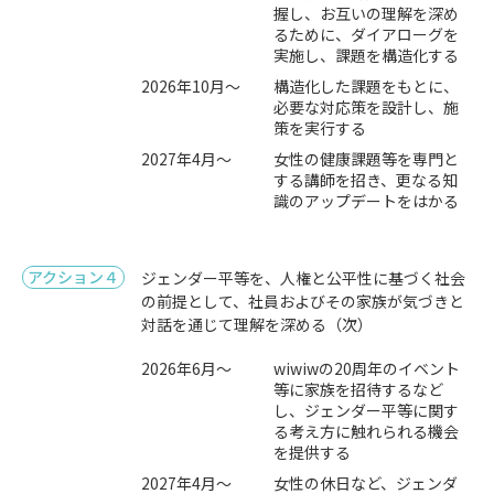
握し、お互いの理解を深め
るために、ダイアローグを
実施し、課題を構造化する
2026年10月～
構造化した課題をもとに、
必要な対応策を設計し、施
策を実行する
2027年4月～
女性の健康課題等を専門と
する講師を招き、更なる知
識のアップデートをはかる
アクション４
ジェンダー平等を、人権と公平性に基づく社会
の前提として、社員およびその家族が気づきと
対話を通じて理解を深める（次）
2026年6月～
wiwiwの20周年のイベント
等に家族を招待するなど
し、ジェンダー平等に関す
る考え方に触れられる機会
を提供する
2027年4月～
女性の休日など、ジェンダ