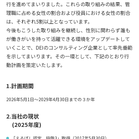
行を進めてまいりました。これらの取り組みの結果、管
理職に占める女性の割合および役員における女性の割合
は、それぞれ5割以上となっています。
今後もこうした取り組みを継続し、性別に関わらず誰も
が働きがいを持って活躍できる環境をアップデートして
いくことで、DEIのコンサルティング企業として率先垂範
を示してまいります。その一環として、下記のとおり行
動計画を策定いたします。
1.計画期間
2026年5月1日～2029年4月30日までの３か年
2.当社の現状
(2025年度)
「えるぼし認定 段階3」取得（2017年5月30日）