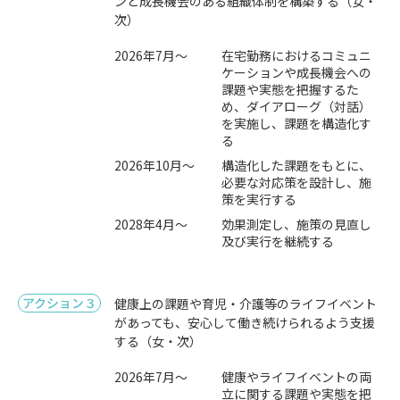
ンと成長機会のある組織体制を構築する（女・
次）
2026年7月～
在宅勤務におけるコミュニ
ケーションや成長機会への
課題や実態を把握するた
め、ダイアローグ（対話）
を実施し、課題を構造化す
る
2026年10月～
構造化した課題をもとに、
必要な対応策を設計し、施
策を実行する
2028年4月～
効果測定し、施策の見直し
及び実行を継続する
アクション３
健康上の課題や育児・介護等のライフイベント
があっても、安心して働き続けられるよう支援
する（女・次）
2026年7月～
健康やライフイベントの両
立に関する課題や実態を把