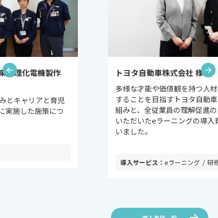
Previous
トヨタ自動車株式会社 様
多様な才能や価値観を持つ人材が最大限能力を発揮
することを目指すトヨタ自動車様のDEI推進のお取り
組みと、全従業員の理解促進の足掛かりとして導入
いただいたeラーニングの導入背景と効果について伺
いました。
eラーニング
研修・講演・セミナー
導入事例一覧