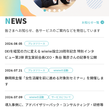
NEWS
お知らせ一覧
皆さまへお知らせ、各サービスのご案内などを発信しています
2026.08.05
プレスリリース
DEIを経営の力に変える wiwiw設立20周年記念 特別インタ
ビュー第2弾 資生堂前会長CEO・魚谷 雅彦さんの記事を公開
2026.07.21
プレスリリース
wiwiwの活動
静岡県主催「女性活躍を前に進める対象別セミナー」を開催しま
す
2026.07.09
wiwiwの活動
サービスについて
導入事例に、アドバイザリーパック・コンサルティング・研修等