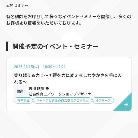
公開セミナー
有名講師をお呼びして様々なイベントセミナーを開催し、多くの
お客様より反響をいただいております。
開催予定のイベント・セミナー
2026.09.15(火)
10:30～12:00
乗り越える力：～困難を力に変えるしなやかさを手に入
れる～
古川 晴歌 氏
講師
社会教育士／ワークショップデザイナー
育児両立
キャリアと育児の両立支援プログラム
オブザーブ