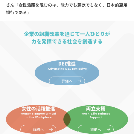
さん「女性活躍を阻むのは、能力でも意欲でもなく、日本的雇用
慣行である」
企業の組織改革を通じて一人ひとりが
力を発揮できる社会を創造する
DEI推進
Advancing DEI Initiative
詳細へ
女性の活躍推進
両立支援
Women’s Empowerment
Work-Life Balance
in the Workplace
Support
詳細へ
詳細へ