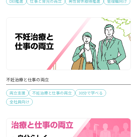
DEI推進
仕事と育児の両立
男性育休取得推進
管理職向け
不妊治療と仕事の両立
両立支援
不妊治療と仕事の両立
30分で学べる
全社員向け