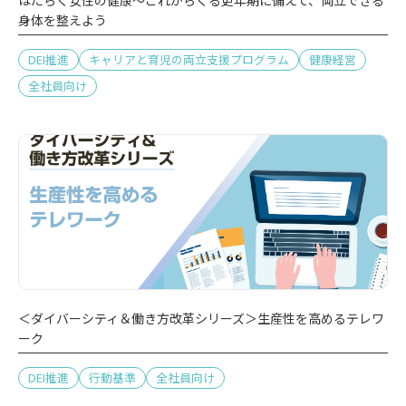
はたらく女性の健康～これからくる更年期に備えて、両立できる
身体を整えよう
DEI推進
キャリアと育児の両立支援プログラム
健康経営
全社員向け
＜ダイバーシティ＆働き方改革シリーズ＞生産性を高めるテレワ
ーク
DEI推進
行動基準
全社員向け