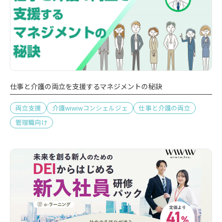
仕事と介護の両立を支援するマネジメントの秘訣
両立支援
介護wiwiwコンシェルジェ
仕事と介護の両立
管理職向け