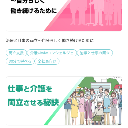
治療と仕事の両立～自分らしく働き続けるために
両立支援
介護wiwiwコンシェルジェ
治療と仕事の両立
30分で学べる
全社員向け