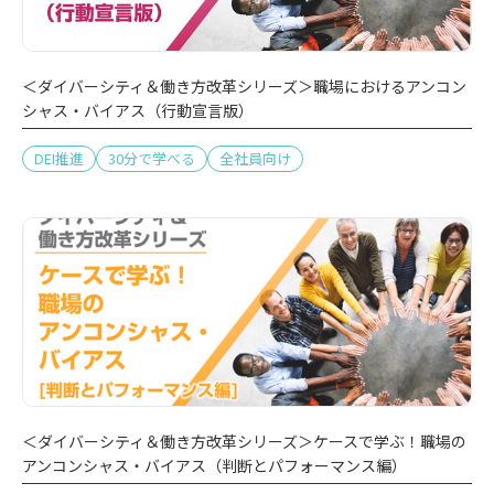
＜ダイバーシティ＆働き方改革シリーズ＞職場におけるアンコン
シャス・バイアス（行動宣言版）
DEI推進
30分で学べる
全社員向け
＜ダイバーシティ＆働き方改革シリーズ＞ケースで学ぶ！職場の
アンコンシャス・バイアス（判断とパフォーマンス編）