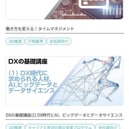
働き方を変える！タイムマネジメント
DEI推進
行動基準
全社員向け
DXの基礎講座(1) DX時代とAI，ビッグデータとデータサイエンス
DEI推進
キャリアと育児の両立支援プログラム
全社員向け