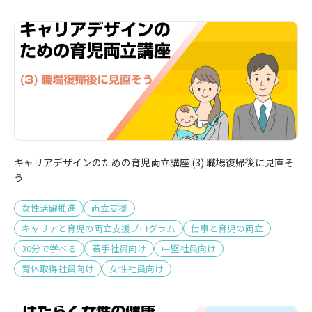
キャリアデザインのための育児両立講座 (3) 職場復帰後に見直そ
う
女性活躍推進
両立支援
キャリアと育児の両立支援プログラム
仕事と育児の両立
30分で学べる
若手社員向け
中堅社員向け
育休取得社員向け
女性社員向け