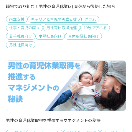
職場で取り組む！男性の育児休業(3) 育休から復帰した場合
両立支援
キャリアと育児の両立支援プログラム
仕事と育児の両立
男性育休取得推進
30分で学べる
若手社員向け
中堅社員向け
育休取得社員向け
男性社員向け
男性の育児休業取得を推進するマネジメントの秘訣