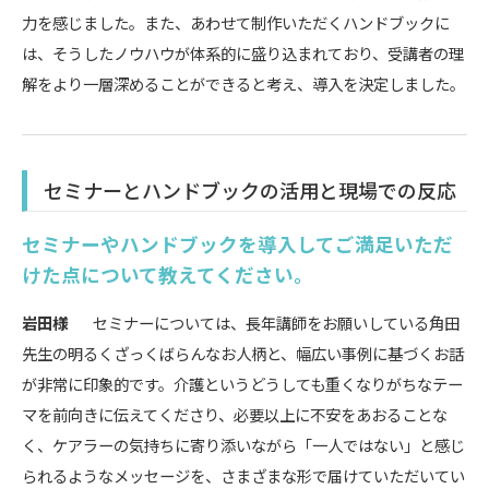
力を感じました。また、あわせて制作いただくハンドブックに
は、そうしたノウハウが体系的に盛り込まれており、受講者の理
解をより一層深めることができると考え、導入を決定しました。
セミナーとハンドブックの活用と現場での反応
セミナーやハンドブックを導入してご満足いただ
けた点について教えてください。
岩田様
セミナーについては、長年講師をお願いしている角田
先生の明るくざっくばらんなお人柄と、幅広い事例に基づくお話
が非常に印象的です。介護というどうしても重くなりがちなテー
マを前向きに伝えてくださり、必要以上に不安をあおることな
く、ケアラーの気持ちに寄り添いながら「一人ではない」と感じ
られるようなメッセージを、さまざまな形で届けていただいてい