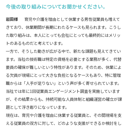
今後の取り組みについてお聞かせください。
岩田様
育児や介護を理由として休業する男性従業員も増えて
きており、休業期間が長期にわたるケースも見られます。こうし
た取り組みは、本人にとっても会社にとっても最終的にはメリッ
トのあるものだと考えています。
一方で、そうした動きが広がる中で、新たな課題も見えてきてい
ます。当社の技術職は特定の資格を必要とする業務が多く、代替
要員の確保が難しいという特性があります。そのため、休業によ
る欠員が現場にとって大きな負担となるケースもあり、特に管理
職からは「人手が足りない」という声が多く寄せられています。
当社では年に1回従業員エンゲージメント調査を実施しています
が、その結果からも、持続可能な人員体制と組織運営の確立が課
題として浮き彫りになっています。
現在は、育児や介護を理由に休業する従業員と、その間現場を支
える従業員の双方に対して、どのような支援ができるか検討をし