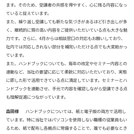
ます。そのため、受講者の共感を得やすく、心に残る内容になっ
ていると捉えています。
また、繰り返し受講しても新たな気づきがあるほど引き出しが多
く、継続的に質の高い内容をご提供いただいている点も大きな魅
力です。さらに、4月からは相談窓口の対応もお願いしており、
社内では対応しきれない部分を補完いただける点でも大変助かっ
ています。
また、ハンドブックについても、毎年の改定やセミナー内容との
連動など、当社の要望に応じて柔軟に対応いただいており、実態
に即した形で活用できている点に満足しています。セミナーとハ
ンドブックを連動させ、手元で内容を確認しながら受講できる点
も理解促進につながっています。
森田様
ハンドブックについては、紙と電子版の両方で活用し
ています。特に当社ではパソコンを使用しない職種の従業員もい
るため、紙で配布し各拠点に常備することで、誰でも必要なとき