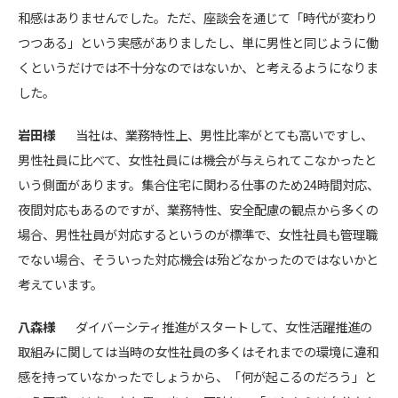
和感はありませんでした。ただ、座談会を通じて「時代が変わり
つつある」という実感がありましたし、単に男性と同じように働
くというだけでは不十分なのではないか、と考えるようになりま
した。
岩田様
当社は、業務特性上、男性比率がとても高いですし、
男性社員に比べて、女性社員には機会が与えられてこなかったと
いう側面があります。集合住宅に関わる仕事のため24時間対応、
夜間対応もあるのですが、業務特性、安全配慮の観点から多くの
場合、男性社員が対応するというのが標準で、女性社員も管理職
でない場合、そういった対応機会は殆どなかったのではないかと
考えています。
八森様
ダイバーシティ推進がスタートして、女性活躍推進の
取組みに関しては当時の女性社員の多くはそれまでの環境に違和
感を持っていなかったでしょうから、「何が起こるのだろう」と