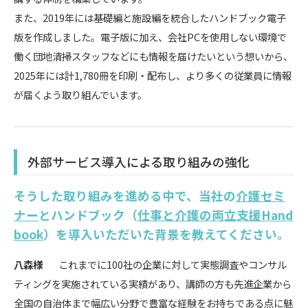
また、2019年には基礎編と施設編を統合したハンドブック電子
版を作成しました。電子版に加え、会社PCを使用しない環境で
働く団地清掃スタッフなどにも情報を届けたいという想いから、
2025年には計1,780冊を印刷・配布し、より多くの従業員に情報
が届くよう取り組んでいます。
外部サービス導入による取り組みの強化
そうした取り組みを進める中で、当社の
介護セミ
ナー
とハンドブック（
仕事と介護の両立支援Hand
book
）を導入いただいた背景を教えてください。
八森様
これまでに100社の企業に対して実態調査やコンサル
ティングを実施されている実績があり、講師の方も先進企業から
全国の自治体まで幅広い分野で豊富な経験をお持ちである点に魅