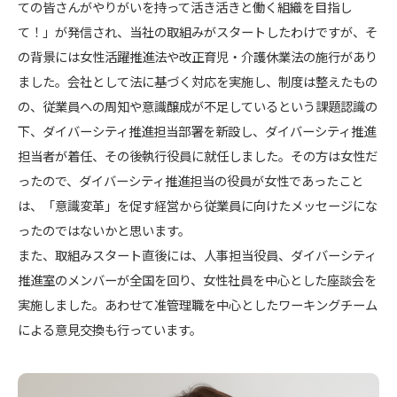
ての皆さんがやりがいを持って活き活きと働く組織を目指し
て！」が発信され、当社の取組みがスタートしたわけですが、そ
の背景には女性活躍推進法や改正育児・介護休業法の施行があり
ました。会社として法に基づく対応を実施し、制度は整えたもの
の、従業員への周知や意識醸成が不足しているという課題認識の
下、ダイバーシティ推進担当部署を新設し、ダイバーシティ推進
担当者が着任、その後執行役員に就任しました。その方は女性だ
ったので、ダイバーシティ推進担当の役員が女性であったこと
は、「意識変革」を促す経営から従業員に向けたメッセージにな
ったのではないかと思います。
また、取組みスタート直後には、人事担当役員、ダイバーシティ
推進室のメンバーが全国を回り、女性社員を中心とした座談会を
実施しました。あわせて准管理職を中心としたワーキングチーム
による意見交換も行っています。