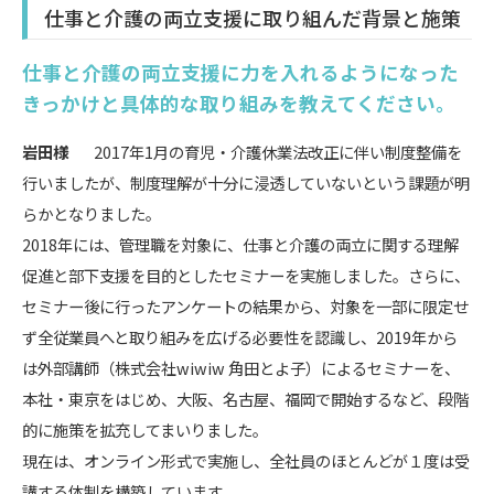
仕事と介護の両立支援に取り組んだ背景と施策
仕事と介護の両立支援に力を入れるようになった
きっかけと具体的な取り組みを教えてください。
岩田様
2017年1月の育児・介護休業法改正に伴い制度整備を
行いましたが、制度理解が十分に浸透していないという課題が明
らかとなりました。
2018年には、管理職を対象に、仕事と介護の両立に関する理解
促進と部下支援を目的としたセミナーを実施しました。さらに、
セミナー後に行ったアンケートの結果から、対象を一部に限定せ
ず全従業員へと取り組みを広げる必要性を認識し、2019年から
は外部講師（株式会社wiwiw 角田とよ子）によるセミナーを、
本社・東京をはじめ、大阪、名古屋、福岡で開始するなど、段階
的に施策を拡充してまいりました。
現在は、オンライン形式で実施し、全社員のほとんどが１度は受
講する体制を構築しています。