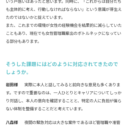
いう戸惑いはあったと思います。同時に、「これからは自分たち
も主体的に考え、行動しなければならない」という意識が芽生え
たのではないかと捉えています。
また、これまでの環境が女性の経験機会を結果的に減らしていた
こともあり、現在でも女性管理職輩出のボトルネックになってい
る部分もあります。
そうした課題にはどのように対応されてきたので
しょうか。
岩田様
実際に本人と話してみると前向きな意見も多くありま
す。ですので重要なのは、一人ひとりとキャリアについてしっか
り対話し、本人の意向を確認することと、特定の人に負担が偏ら
ない体制を整備することだと考えています。
八森様
夜間の緊急対応は大きな案件であるほど管理職や准管