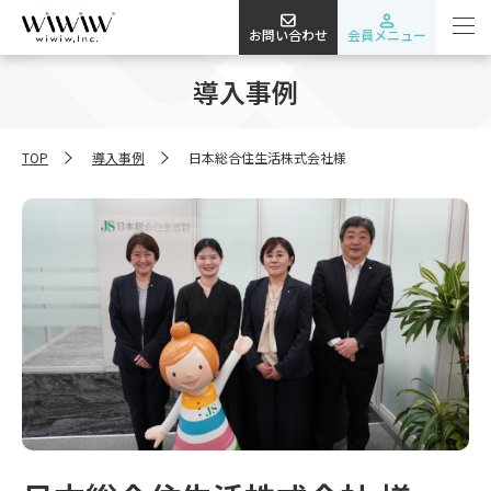
お問い合わせ
会員メニュー
導入事例
TOP
導入事例
日本総合住生活株式会社様