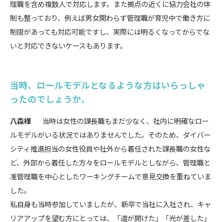
理職を含め複数人で対応します。また拠点の近くに協力会社の体
制も整っており、例えば男女関わらず管理職が育児中で働き方に
制限があっても対応可能ですし、実際には明るくなってからでな
いと対応できないケースもあります。
当時、ロールモデルとなるような方はいらっしゃ
ったのでしょうか。
八森様
当時は女性の課長職もまだ少なく、社内に明確なロー
ルモデルがいる状況ではありませんでした。そのため、ダイバー
シティ推進担当の女性役員や社外から着任された課長職の女性な
ど、外部から着任した方々をロールモデルとしながら、管理職と
准管理職を中心としたワーキングチームで意見交換を重ねていま
した。
私自身も当時参加していましたが、新卒で当社に入社され、キャ
リアアップを望む方にとっては、「道が開けた」「光が差した」