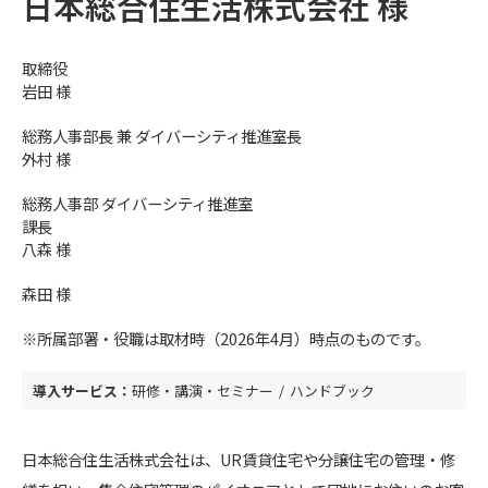
日本総合住生活株式会社 様
取締役
岩田 様
総務人事部長 兼 ダイバーシティ推進室長
外村 様
総務人事部 ダイバーシティ推進室
課長
八森 様
森田 様
※所属部署・役職は取材時（2026年4月）時点のものです。
研修・講演・セミナー
ハンドブック
日本総合住生活株式会社は、UR賃貸住宅や分譲住宅の管理・修