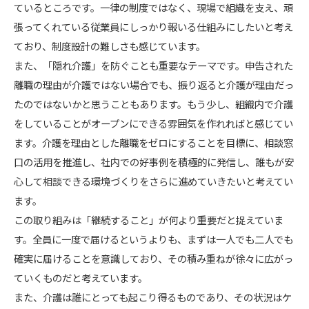
ているところです。一律の制度ではなく、現場で組織を支え、頑
張ってくれている従業員にしっかり報いる仕組みにしたいと考え
ており、制度設計の難しさも感じています。
また、「隠れ介護」を防ぐことも重要なテーマです。申告された
離職の理由が介護ではない場合でも、振り返ると介護が理由だっ
たのではないかと思うこともあります。もう少し、組織内で介護
をしていることがオープンにできる雰囲気を作れればと感じてい
ます。介護を理由とした離職をゼロにすることを目標に、相談窓
口の活用を推進し、社内での好事例を積極的に発信し、誰もが安
心して相談できる環境づくりをさらに進めていきたいと考えてい
ます。
この取り組みは「継続すること」が何より重要だと捉えていま
す。全員に一度で届けるというよりも、まずは一人でも二人でも
確実に届けることを意識しており、その積み重ねが徐々に広がっ
ていくものだと考えています。
また、介護は誰にとっても起こり得るものであり、その状況はケ